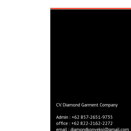
CV. Diamond Garment Company
Admin : +62 857-2651-9735
office : +62 822-2162-2272
email : diamondkonveksi@gmail.com