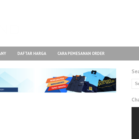
ANY
DAFTAR HARGA
CARA PEMESANAN ORDER
Se
Ch