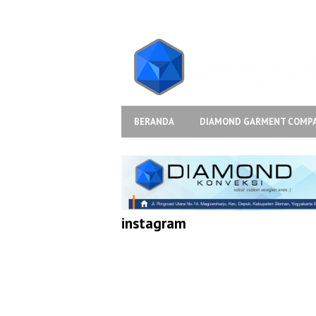
BERANDA
DIAMOND GARMENT COMP
instagram