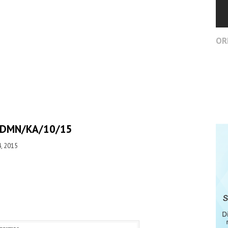
ORD
/DMN/KA/10/15
, 2015