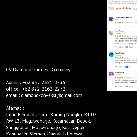
CV. Diamond Garment Company
Admin : +62 857-2651-9735
office : +62 822-2162-2272
email : diamondkonveksi@gmail.com
Alamat :
Jalan Ringoad Utara , Karang Nongko, RT. 07
RW. 13, Maguwoharjo, Kecamatan Depok,
Sanggrahan, Maguwoharjo, Kec. Depok,
Kabupaten Sleman, Daerah Istimewa