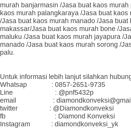
murah banjarmasin /Jasa buat kaos murah 
kaos murah palangkaraya /Jasa buat kaos
/Jasa buat kaos murah manado /Jasa buat
makassar/Jasa buat kaos murah bone /Jas
maluku /Jasa buat kaos murah jayapura /J
manado /Jasa buat kaos murah sorong /Ja
palu.
Untuk informasi lebih lanjut silahkan hubung
Whatsap : 0857-2651-9735
Line : @pnf5432p
email : diamondkonveksi@gmail
twitter : @Diamondkonveksi
fb : Diamond Konveksi
Instagram : diamondkonveksi_yk