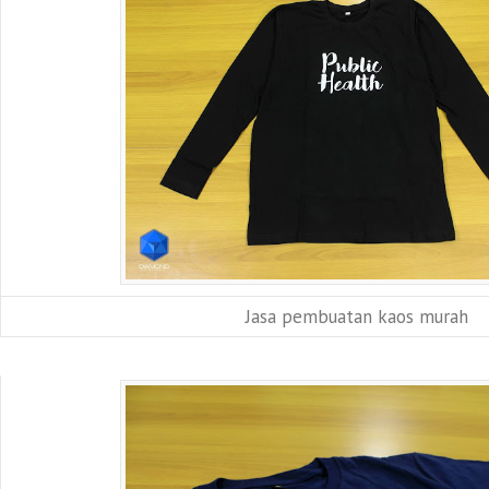
Jasa pembuatan kaos murah