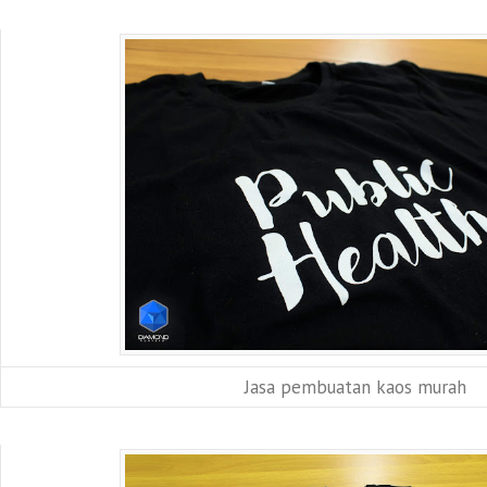
Jasa pembuatan kaos murah