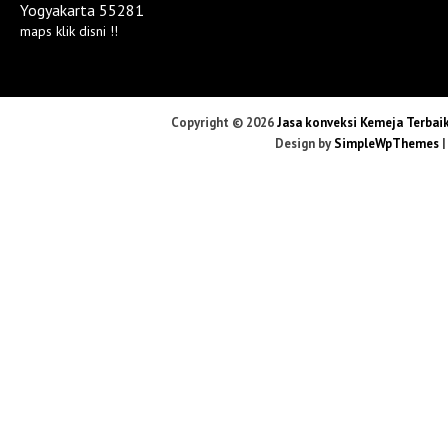
Yogyakarta 55281
maps
klik disni
!!
Copyright ©
2026
Jasa konveksi Kemeja Terbaik
Design by
SimpleWpThemes
|