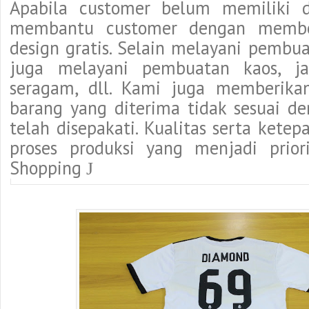
Apabila customer belum memiliki d
membantu customer dengan membe
design gratis. Selain melayani pembu
juga melayani pembuatan kaos, jake
seragam, dll. Kami juga memberikan
barang yang diterima tidak sesuai d
telah disepakati. Kualitas serta kete
proses produksi yang menjadi prior
Shopping
J