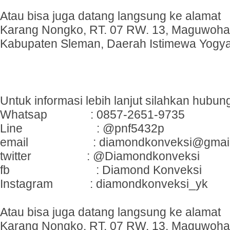
Atau bisa juga datang langsung ke alamat
Karang Nongko, RT. 07 RW. 13, Maguwohar
Kabupaten Sleman, Daerah Istimewa Yogy
Untuk informasi lebih lanjut silahkan hubung
Whatsap : 0857-2651-9735
Line : @pnf5432p
email : diamondkonveksi@gmail
twitter : @Diamondkonveksi
fb : Diamond Konveksi
Instagram : diamondkonveksi_yk
Atau bisa juga datang langsung ke alamat
Karang Nongko, RT. 07 RW. 13, Maguwohar